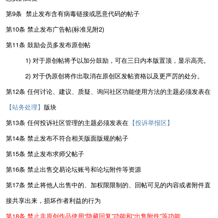
第9条 禁止发布含有病毒链接或恶意代码的帖子
第10条 禁止发布广告帖(标准见附2)
第11条 鼓励会员多发布原创帖
1) 对于原创帖将予以加分鼓励，可在三日内本版置顶，显示高亮。
2) 对于伪原创将作出取消在原创区发帖资格以及更严厉的处分。
第12条 任何讨论、建议、质疑、询问社区功能使用方法的主题必须发表在
【站务处理】
版块
第13条 任何投诉社区管理的主题必须发表在
【投诉举报区】
第14条 禁止发布不符合相关版面版规的帖子
第15条
禁止发布求师父帖子
第16条
禁止出售交易论坛账号和论坛附件等资源
第17条
禁止将他人出售中的、加权限限制的、回帖可见的内容或者附件直
接共享出来，损坏作者利益的行为
第18条
禁止非原创作品使用“隐藏回复”功能和“出售附件”等功能