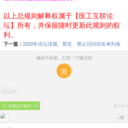
以上总规则解释权属于【医工互联论
坛】所有，并保留随时更新此规则的权
利。
2022年论坛违规、禁言、禁止访问ID名单列表
下一篇：
搬砖不容易，打赏一下楼主吧
赏
医工互联
点赞这个帖子
+1
帖子ID: 2

1
赞