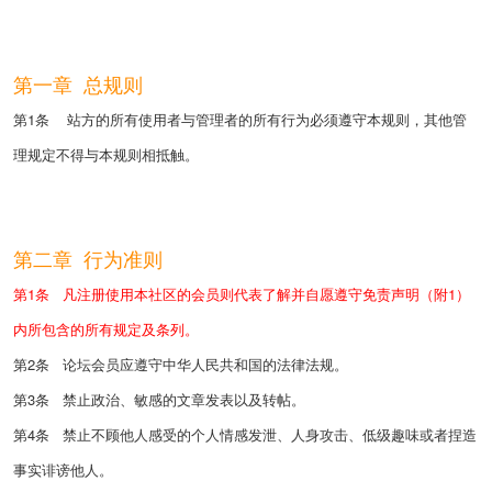
第一章 总规则
第1条 站方的所有使用者与管理者的所有行为必须遵守本规则，其他管
理规定不得与本规则相抵触。
第二章 行为准则
第1条 凡注册使用本社区的会员则代表了解并自愿遵守免责声明（附1）
内所包含的所有规定及条列。
第2条 论坛会员应遵守中华人民共和国的法律法规。
第3条 禁止政治、敏感的文章发表以及转帖。
第4条 禁止
不顾他人感受的个人情感发泄、人身攻击、低级趣味或者捏造
事实诽谤他人。