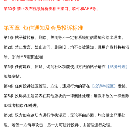
第30条 禁止发布视频解析类相关接口、软件和APP等。
第五章 短信通知及会员投诉标准
第1条 帖子被转移、删除、关闭等不一定有系统短信通知和给出理由。
第2条 禁止发言、禁止访问、删除ID，均不会被通知，且用户资料将被清
除。(扣除YB需要通知)
第3条 任何建议、质疑、询问社区功能使用方法的帖子请在
【站务处理】
版块发帖。
第4条 任何投诉社区管理、方法，违规行为的请在
【投诉举报区】
发帖。
第5条 投诉类主题发表在其他版块的一律删除处理；屡教不改的一律删除
ID或者扣除YB处理。
第6条 双方如在论坛内进行争执漫骂，无论事由起因，均会做出严重处
理。若仅一方侮辱攻击，另一方可进行投诉，由管理进行处理。