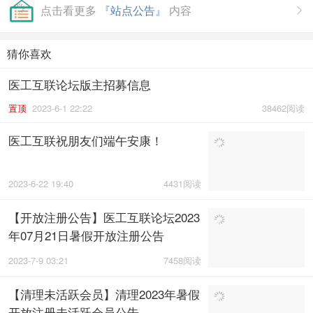
点击看更多
『站点公告』
内容

猜你喜欢
医工互联论坛版主招募信息
置顶
2023-6-1 22:22
38462阅读
医工互联祝朋友们端午安康！
2023-6-22 19:40
4431阅读
【开放注册公告】医工互联论坛2023
年07月21日暑假开放注册公告
2023-7-9 03:21
7458阅读
【清理未活跃会员】清理2023年暑假
开放注册未活跃会员公告