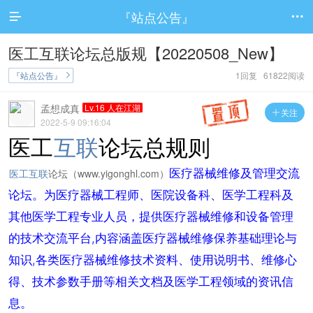
『站点公告』


医工互联论坛总版规【20220508_New】
『站点公告』
1回复 61822阅读

孟想成真
Lv.16 人在江湖
关注

2022-5-9 09:16:04
医工
互联
论坛总规则
医工互联
论坛（www.
yigonghl.com）
医疗器械维修及管理交流
论坛。为医疗器械工程师、医院设备科、医学工程科及
其他医学工程专业人员，提供医疗器械维修和设备管理
的技术交流平台,内容涵盖医疗器械维修保养基础理论与
知识,各类医疗器械维修技术资料、使用说明书、维修心
得、技术参数手册等相关文档及医学工程领域的资讯信
息。