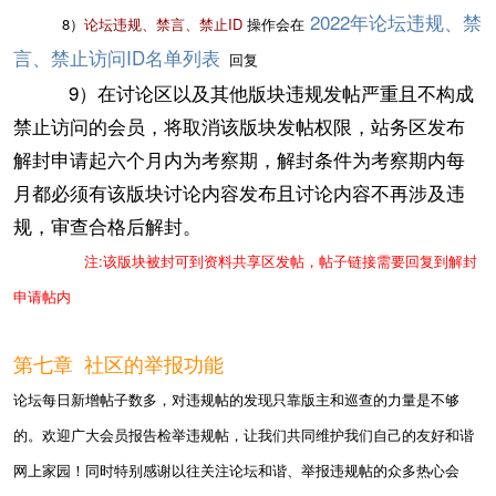
2022年论坛违规、禁
8）
论坛违规、禁言、禁止ID
操作会在
言、禁止访问ID名单列表
回复
9）在讨论区以及其他版块违规发帖严重且不构成
禁止访问的会员，将取消该版块发帖权限，站务区发布
解封申请起六个月内为考察期，解封条件为考察期内每
月都必须有该版块讨论内容发布且讨论内容不再涉及违
规，审查合格后解封。
注:该版块被封可到资料共享区发帖，帖子链接需要回复到解封
申请帖内
第七章 社区的举报功能
论坛每日新增帖子数多，对违规帖的发现只靠版主和巡查的力量是不够
的。欢迎广大会员报告检举违规帖，让我们共同维护我们自己的友好和谐
网上家园！同时特别感谢以往关注论坛和谐、举报违规帖的众多热心会