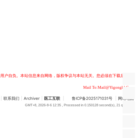
用户自负。本站信息来自网络，版权争议与本站无关。您必须在下载后的24
Mail To:Mail@Yigonghl.Com
|
联系我们
|
Archiver
|
医工互联
|
鲁ICP备2025171031号
|
网站地图
GMT+8, 2026-8-6 12:35
, Processed in 0.150128 second(s), 21 queries .