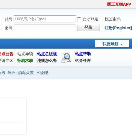
医工互联APP
账号
自动登录
找回密码
登录
密码
注册[Register]
快捷导航
站点公告
站点导读
站点总版规
站点帮助
申请专区
招聘求职
违规怎么办
站务处理
血透
碎石
消毒灭菌
水处理